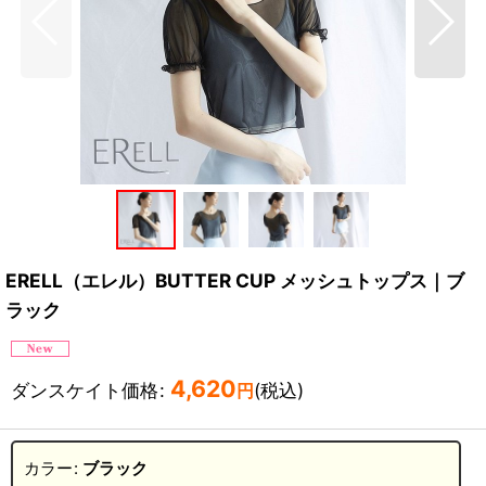
ERELL（エレル）BUTTER CUP メッシュトップス｜ブ
ラック
4,620
ダンスケイト価格
:
(税込)
円
カラー
:
ブラック