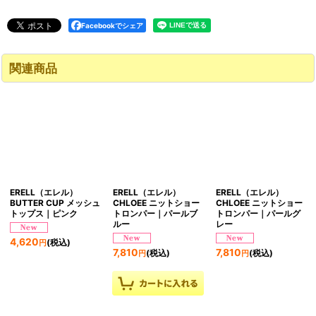
Facebookでシェア
関連商品
ERELL（エレル）
ERELL（エレル）
ERELL（エレル）
BUTTER CUP メッシュ
CHLOEE ニットショー
CHLOEE ニットショー
トップス｜ピンク
トロンパー｜パールブ
トロンパー｜パールグ
ルー
レー
4,620
(税込)
円
7,810
7,810
(税込)
(税込)
円
円