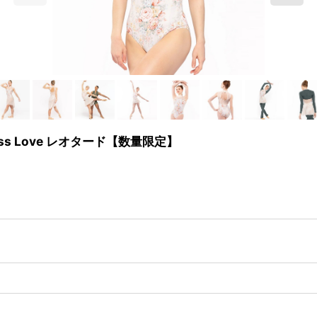
dless Love レオタード【数量限定】