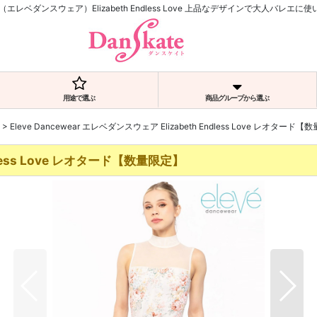
wear（エレベダンスウェア）Elizabeth Endless Love 上品なデザインで大人バレ
用途で選ぶ
商品グループから選ぶ
>
Eleve Dancewear エレベダンスウェア Elizabeth Endless Love レオタード
ndless Love レオタード【数量限定】