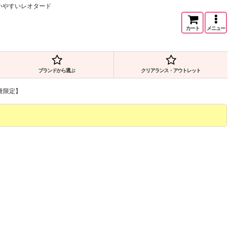
エに使いやすいレオタード
カート
メニュー
ブランドから選ぶ
クリアランス・アウトレット
【数量限定】