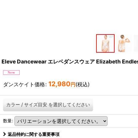
Eleve Dancewear エレベダンスウェア Elizabeth En
12,980
ダンスケイト価格
:
(税込)
円
カラー
/
サイズ目安
を選択してください
数量
:
返品特約に関する重要事項