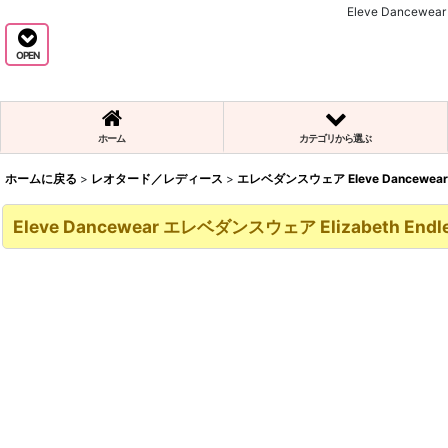
Eleve Dance
OPEN
ホーム
カテゴリから選ぶ
ホームに戻る
>
レオタード／レディース
>
エレベダンスウェア Eleve Dancewear
Eleve Dancewear エレベダンスウェア Elizabeth E