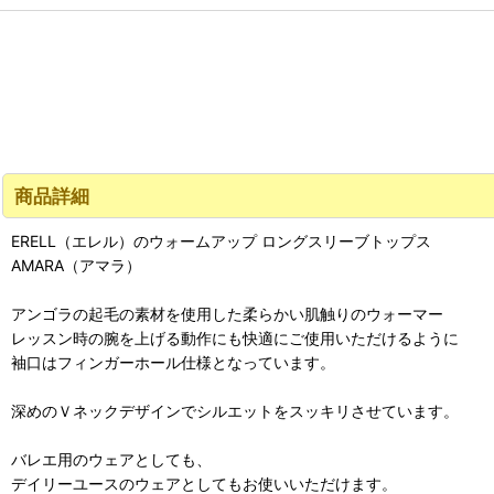
商品詳細
ERELL（エレル）のウォームアップ ロングスリーブトップス
AMARA（アマラ）
アンゴラの起毛の素材を使用した柔らかい肌触りのウォーマー
レッスン時の腕を上げる動作にも快適にご使用いただけるように
袖口はフィンガーホール仕様となっています。
深めのＶネックデザインでシルエットをスッキリさせています。
バレエ用のウェアとしても、
デイリーユースのウェアとしてもお使いいただけます。