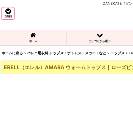
DANSKATE（
OPEN
ホーム
カテゴリから選ぶ
ホームに戻る
>
バレエ用衣料 トップス・ボトムス・スカートなど
>
トップス
>
E
ERELL（エレル）AMARA ウォームトップス｜ローズピ