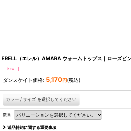
ERELL（エレル）AMARA ウォームトップス｜ローズピ
5,170
ダンスケイト価格
:
(税込)
円
カラー
/
サイズ
を選択してください
数量
:
返品特約に関する重要事項