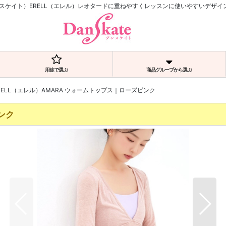
ダンスケイト）ERELL（エレル）レオタードに重ねやすくレッスンに使いやすいデザ
用途で選ぶ
商品グループから選ぶ
RELL（エレル）AMARA ウォームトップス｜ローズピンク
ンク