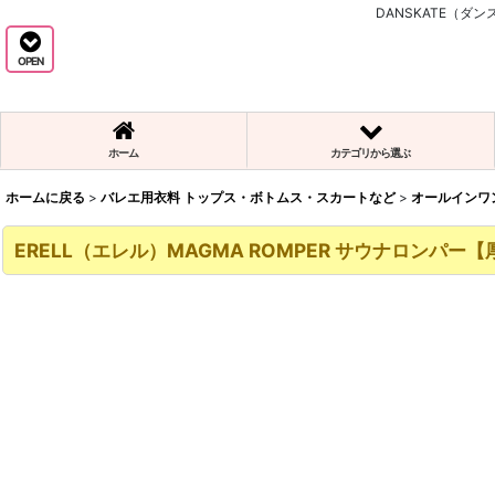
DANSKATE（
OPEN
ホーム
カテゴリから選ぶ
ホームに戻る
>
バレエ用衣料 トップス・ボトムス・スカートなど
>
オールインワ
ERELL（エレル）MAGMA ROMPER サウナロンパ