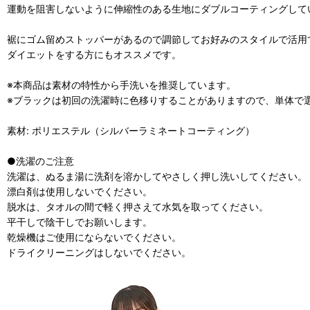
運動を阻害しないように伸縮性のある生地にダブルコーティングして
裾にゴム留めストッパーがあるので調節してお好みのスタイルで活用
ダイエットをする方にもオススメです。
※本商品は素材の特性から手洗いを推奨しています。
※ブラックは初回の洗濯時に色移りすることがありますので、単体で
素材: ポリエステル（シルバーラミネートコーティング）
●洗濯のご注意
洗濯は、ぬるま湯に洗剤を溶かしてやさしく押し洗いしてください。
漂白剤は使用しないでください。
脱水は、タオルの間で軽く押さえて水気を取ってください。
平干しで陰干しでお願いします。
乾燥機はご使用にならないでください。
ドライクリーニングはしないでください。