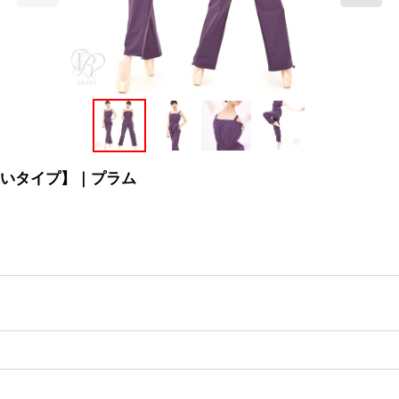
【厚いタイプ】｜プラム