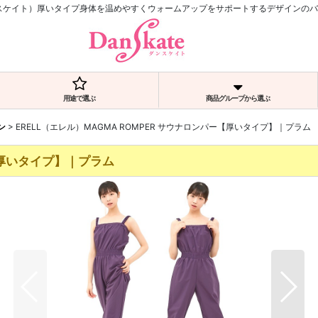
ダンスケイト）厚いタイプ身体を温めやすくウォームアップをサポートするデザインの
用途で選ぶ
商品グループから選ぶ
ン
>
ERELL（エレル）MAGMA ROMPER サウナロンパー【厚いタイプ】｜プラム
ー【厚いタイプ】｜プラム