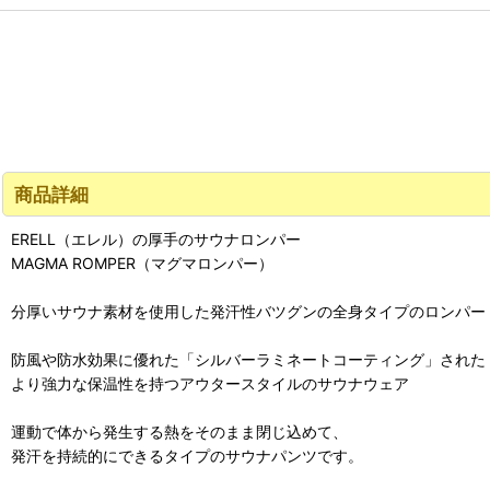
商品詳細
ERELL（エレル）の厚手のサウナロンパー
MAGMA ROMPER（マグマロンパー）
分厚いサウナ素材を使用した発汗性バツグンの全身タイプのロンパー
防風や防水効果に優れた「シルバーラミネートコーティング」された
より強力な保温性を持つアウタースタイルのサウナウェア
運動で体から発生する熱をそのまま閉じ込めて、
発汗を持続的にできるタイプのサウナパンツです。