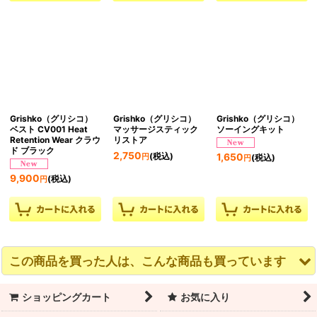
Grishko（グリシコ）
Grishko（グリシコ）
Grishko（グリシコ）
ベスト CV001 Heat
マッサージスティック
ソーイングキット
Retention Wear クラウ
リストア
ド ブラック
2,750
(税込)
1,650
円
(税込)
円
9,900
(税込)
円
この商品を買った人は、こんな商品も買っています
ショッピングカート
お気に入り