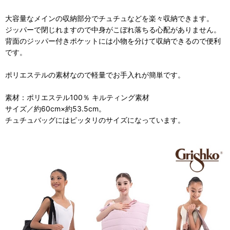
大容量なメインの収納部分でチュチュなどを楽々収納できます。
ジッパーで閉じれますので中身がこぼれ落ちる心配がありません。
背面のジッパー付きポケットには小物を分けて収納できるので便利
です。
ポリエステルの素材なので軽量でお手入れが簡単です。
素材：ポリエステル100％ キルティング素材
サイズ／約60cm×約53.5cm。
チュチュバッグにはピッタリのサイズになっています。