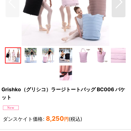
Grishko（グリシコ）ラージトートバッグ BC006 バケ
ット
8,250
ダンスケイト価格
:
(税込)
円