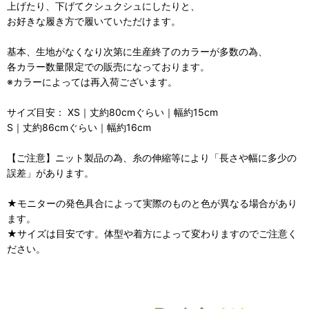
上げたり、下げてクシュクシュにしたりと、
お好きな履き方で履いていただけます。
基本、生地がなくなり次第に生産終了のカラーが多数の為、
各カラー数量限定での販売になっております。
※カラーによっては再入荷ございます。
サイズ目安： XS｜丈約80cmぐらい｜幅約15cm
S｜丈約86cmぐらい｜幅約16cm
【ご注意】ニット製品の為、糸の伸縮等により「長さや幅に多少の
誤差」があります。
★モニターの発色具合によって実際のものと色が異なる場合があり
ます。
★サイズは目安です。体型や着方によって変わりますのでご注意く
ださい。