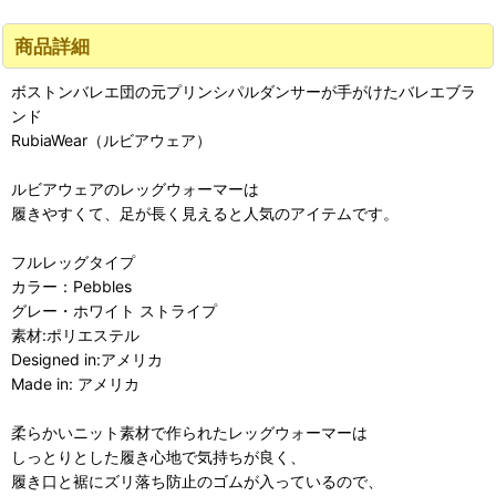
商品詳細
ボストンバレエ団の元プリンシパルダンサーが手がけたバレエブラ
ンド
RubiaWear（ルビアウェア）
ルビアウェアのレッグウォーマーは
履きやすくて、足が長く見えると人気のアイテムです。
フルレッグタイプ
カラー：Pebbles
グレー・ホワイト ストライプ
素材:ポリエステル
Designed in:アメリカ
Made in: アメリカ
柔らかいニット素材で作られたレッグウォーマーは
しっとりとした履き心地で気持ちが良く、
履き口と裾にズリ落ち防止のゴムが入っているので、