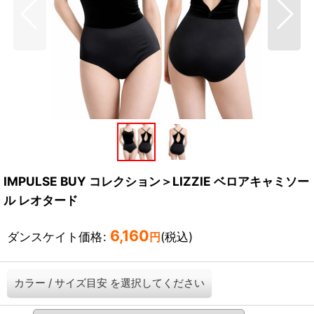
IMPULSE BUY コレクション＞LIZZIE ベロアキャミソー
ル レオタード
6,160
ダンスケイト価格
:
(税込)
円
カラー
/
サイズ目安
を選択してください