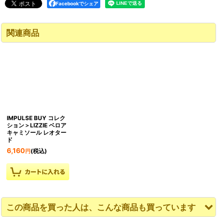
Facebookでシェア
関連商品
IMPULSE BUY コレク
ション＞LIZZIE ベロア
キャミソール レオター
ド
6,160
(税込)
円
この商品を買った人は、こんな商品も買っています