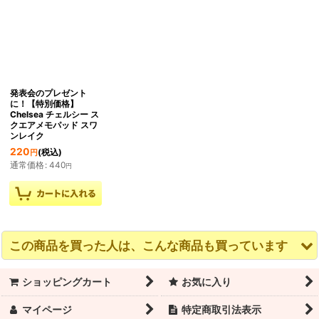
発表会のプレゼント
に！【特別価格】
Chelsea チェルシー ス
クエアメモパッド スワ
ンレイク
220
(税込)
円
通常価格
:
440
円
この商品を買った人は、こんな商品も買っています
ショッピングカート
お気に入り
マイページ
特定商取引法表示