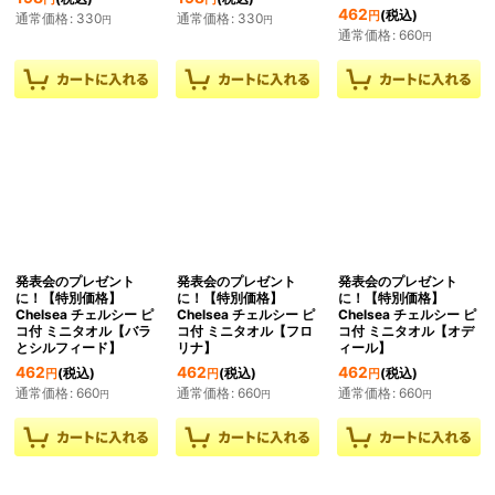
462
(税込)
円
通常価格
:
330
通常価格
:
330
円
円
通常価格
:
660
円
発表会のプレゼント
発表会のプレゼント
発表会のプレゼント
に！【特別価格】
に！【特別価格】
に！【特別価格】
Chelsea チェルシー ピ
Chelsea チェルシー ピ
Chelsea チェルシー ピ
コ付 ミニタオル【バラ
コ付 ミニタオル【フロ
コ付 ミニタオル【オデ
とシルフィード】
リナ】
ィール】
462
462
462
(税込)
(税込)
(税込)
円
円
円
通常価格
:
660
通常価格
:
660
通常価格
:
660
円
円
円