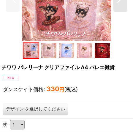
チワワ バレリーナ クリアファイル A4 バレエ雑貨
330
ダンスケイト価格
:
(税込)
円
デザイン
を選択してください
枚
: