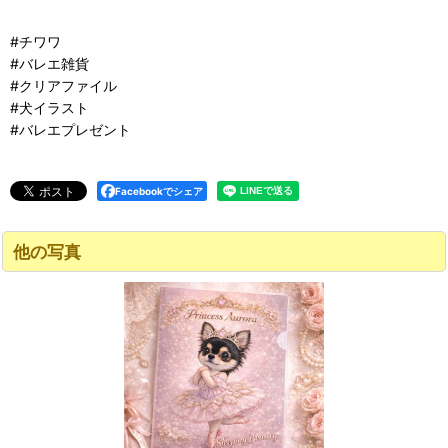
#チワワ
#バレエ雑貨
#クリアファイル
#犬イラスト
#バレエプレゼント
Facebookでシェア
他の写真