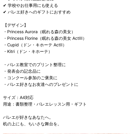
✔ 学校やお仕事用にも使える
✔ バレエ好きへのギフトにおすすめ
【デザイン】
・Princess Aurora（眠れる森の美女）
・Princess Florine（眠れる森の美女 ActIII）
・Cupid（ドン・キホーテ ActII）
・Kitri（ドン・キホーテ）
・バレエ教室でのプリント整理に
・発表会の記念品に
・コンクール参加のご褒美に
・バレエ好きなお友達へのプレゼントに
サイズ：A4対応
用途：書類整理・バレエレッスン用・ギフト
バレエが好きなあなたへ。
机の上にも、ちいさな舞台を。