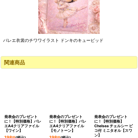
バレエ衣裳のチワワイラスト ドンキのキューピッド
関連商品
発表会のプレゼント
発表会のプレゼント
発表会のプレゼント
に！【特別価格】バレ
に！【特別価格】バレ
に！【特別価格】
エA4クリアファイル
エA4クリアファイル
Chelsea チェルシー ピ
【ワイン】
【モノトーン】
コ付 ミニタオル【スワ
ン】
198
198
(税込)
(税込)
円
円