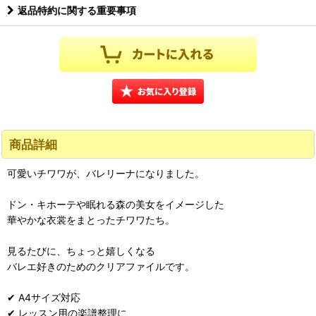
返品特約に関する重要事項
商品詳細
可愛いチワワが、バレリーナになりました。
ドン・キホーテや眠れる森の美女をイメージした
華やかな衣裳をまとったチワワたち。
見るたびに、ちょっと嬉しくなる
バレエ好きのためのクリアファイルです。
✔ A4サイズ対応
✔ レッスン用の楽譜整理に