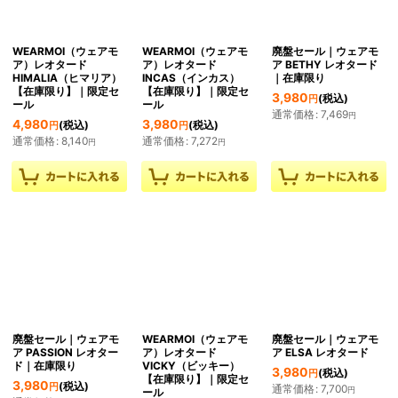
WEARMOI（ウェアモ
WEARMOI（ウェアモ
廃盤セール｜ウェアモ
ア）レオタード
ア）レオタード
ア BETHY レオタード
HIMALIA（ヒマリア）
INCAS（インカス）
｜在庫限り
【在庫限り】｜限定セ
【在庫限り】｜限定セ
3,980
(税込)
円
ール
ール
通常価格
:
7,469
円
4,980
3,980
(税込)
(税込)
円
円
通常価格
:
8,140
通常価格
:
7,272
円
円
廃盤セール｜ウェアモ
WEARMOI（ウェアモ
廃盤セール｜ウェアモ
ア PASSION レオター
ア）レオタード
ア ELSA レオタード
ド｜在庫限り
VICKY（ビッキー）
3,980
(税込)
円
【在庫限り】｜限定セ
3,980
(税込)
円
通常価格
:
7,700
円
ール