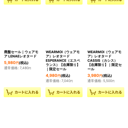
廃盤セール｜ウェアモ
WEARMOI（ウェアモ
WEARMOI（ウェアモ
ア LENAEレオタード
ア）レオタード
ア）レオタード
ESPERANCE（エスペ
CASSIS（カシス）
5,980
(税込)
円
ランス）【在庫限り】
【在庫限り】｜限定セ
通常価格
:
7,480
円
｜限定セール
ール
4,980
3,980
(税込)
(税込)
円
円
通常価格
:
7,040
通常価格
:
5,500
円
円