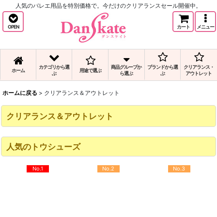
人気のバレエ用品を特別価格で。今だけのクリアランスセール開催中。
OPEN
カート
メニュー
カテゴリから選
商品グループか
ブランドから選
クリアランス・
ホーム
用途で選ぶ
ぶ
ら選ぶ
ぶ
アウトレット
ホームに戻る
>
クリアランス＆アウトレット
クリアランス＆アウトレット
人気のトウシューズ
No.1
No.2
No.3