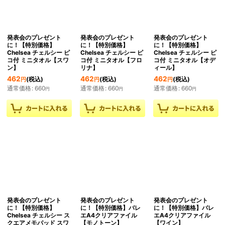
発表会のプレゼント
発表会のプレゼント
発表会のプレゼント
に！【特別価格】
に！【特別価格】
に！【特別価格】
Chelsea チェルシー ピ
Chelsea チェルシー ピ
Chelsea チェルシー ピ
コ付 ミニタオル【スワ
コ付 ミニタオル【フロ
コ付 ミニタオル【オデ
ン】
リナ】
ィール】
462
462
462
(税込)
(税込)
(税込)
円
円
円
通常価格
:
660
通常価格
:
660
通常価格
:
660
円
円
円
発表会のプレゼント
発表会のプレゼント
発表会のプレゼント
に！【特別価格】
に！【特別価格】バレ
に！【特別価格】バレ
Chelsea チェルシー ス
エA4クリアファイル
エA4クリアファイル
クエアメモパッド スワ
【モノトーン】
【ワイン】