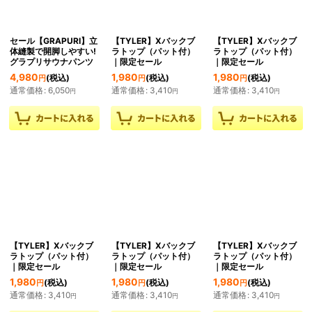
セール【GRAPURI】立
【TYLER】Xバックブ
【TYLER】Xバックブ
体縫製で開脚しやすい!
ラトップ（パット付）
ラトップ（パット付）
グラプリサウナパンツ
｜限定セール
｜限定セール
4,980
1,980
1,980
(税込)
(税込)
(税込)
円
円
円
通常価格
:
6,050
通常価格
:
3,410
通常価格
:
3,410
円
円
円
【TYLER】Xバックブ
【TYLER】Xバックブ
【TYLER】Xバックブ
ラトップ（パット付）
ラトップ（パット付）
ラトップ（パット付）
｜限定セール
｜限定セール
｜限定セール
1,980
1,980
1,980
(税込)
(税込)
(税込)
円
円
円
通常価格
:
3,410
通常価格
:
3,410
通常価格
:
3,410
円
円
円