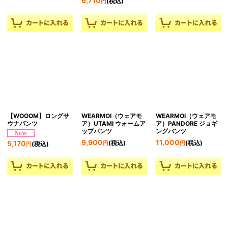
6,710
(税込)
円
【WOOOM】ロングサ
WEARMOI（ウェアモ
WEARMOI（ウェアモ
ウナパンツ
ア）UTAMI ウォームア
ア）PANDORE ジョギ
ップパンツ
ングパンツ
9,900
11,000
(税込)
(税込)
5,170
円
円
(税込)
円