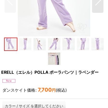
ERELL（エレル）POLLA ポーラパンツ｜ラベンダー
7,700
ダンスケイト価格
:
(税込)
円
カラー
/
サイズ
を選択してください