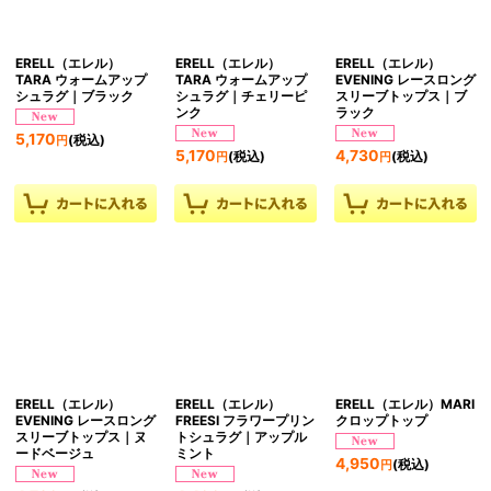
ERELL（エレル）
ERELL（エレル）
ERELL（エレル）
TARA ウォームアップ
TARA ウォームアップ
EVENING レースロング
シュラグ｜ブラック
シュラグ｜チェリーピ
スリーブトップス｜ブ
ンク
ラック
5,170
(税込)
円
5,170
4,730
(税込)
(税込)
円
円
ERELL（エレル）
ERELL（エレル）
ERELL（エレル）MARI
EVENING レースロング
FREESI フラワープリン
クロップトップ
スリーブトップス｜ヌ
トシュラグ｜アップル
ードベージュ
ミント
4,950
(税込)
円