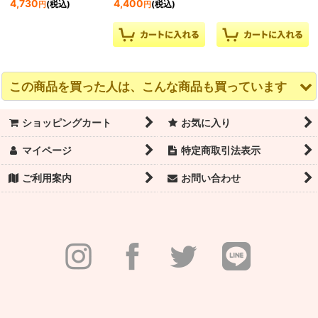
4,730
4,400
(税込)
(税込)
円
円
この商品を買った人は、こんな商品も買っています
ショッピングカート
お気に入り
マイページ
特定商取引法表示
ご利用案内
お問い合わせ
ERELL（エレル）
ERELL（エレル）
ERELL（エレル）
POLLA HOODIE フード
POLLA ポーラパンツ｜
BONBON ショートパン
ジャンパー｜スノーホ
スノーホワイト
ツ
ワイト
7,700
6,710
(税込)
(税込)
円
円
9,900
(税込)
円