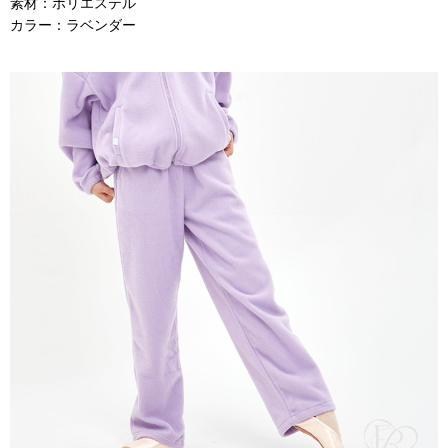
素材：ポリエステル
カラー：ラベンダー