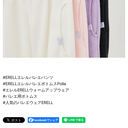
#ERELLエレルバレエパンツ
#ERELLエレルバレエボトムスPolla
#エレルERELLウォームアップウェア
#バレエ用ボトムス
#人気のバレエウェアERELL
Facebookでシェア