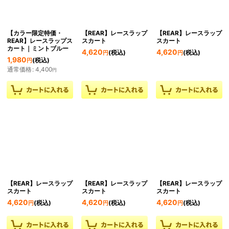
【カラー限定特価・
【REAR】レースラップ
【REAR】レースラップ
REAR】レースラップス
スカート
スカート
カート｜ミントブルー
4,620
4,620
(税込)
(税込)
円
円
1,980
(税込)
円
通常価格
:
4,400
円
【REAR】レースラップ
【REAR】レースラップ
【REAR】レースラップ
スカート
スカート
スカート
4,620
4,620
4,620
(税込)
(税込)
(税込)
円
円
円