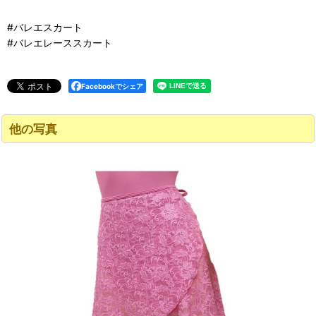
#バレエスカート
#バレエレーススカート
Facebookでシェア
他の写真