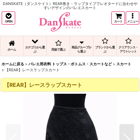
DANSKATE（ダンスケイト）REAR巻き・ラップタイプでレオタードに合わせや
すいデザインのバレエスカート
OPEN
カート
メニュー
カテゴリから選
商品グループか
ブランドから選
クリアランス・
ホーム
用途で選ぶ
ぶ
ら選ぶ
ぶ
アウトレット
ホームに戻る
>
バレエ用衣料 トップス・ボトムス・スカートなど
>
スカート
>
【REAR】レースラップスカート
【REAR】レースラップスカート