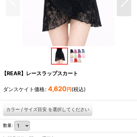
【REAR】レースラップスカート
4,620
ダンスケイト価格
:
(税込)
円
カラー
/
サイズ目安
を選択してください
数量
: