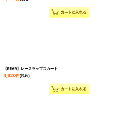
【REAR】レースラップスカート
4,620
(税込)
円