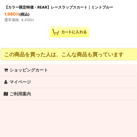
【カラー限定特価・REAR】レースラップスカート｜ミントブルー
1,980
(税込)
円
通常価格
:
4,400
円
この商品を買った人は、こんな商品も買っています
ショッピングカート
マイページ
ご利用案内
【ROBYN】ウォームアップワンピース
5,170
(税込)
円