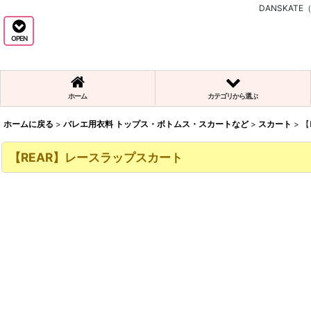
DANSKA
OPEN
ホーム
カテゴリから選ぶ
ホームに戻る
>
バレエ用衣料 トップス・ボトムス・スカートなど
>
スカート
>
【
【REAR】レースラップスカート