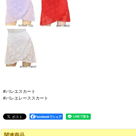
#バレエスカート
#バレエレーススカート
Facebookでシェア
関連商品