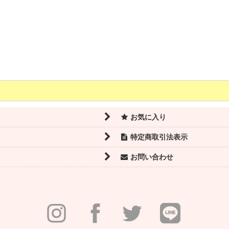
お気に入り
特定商取引法表示
お問い合わせ
三善 粉パフ（大）
440
(税込)
円