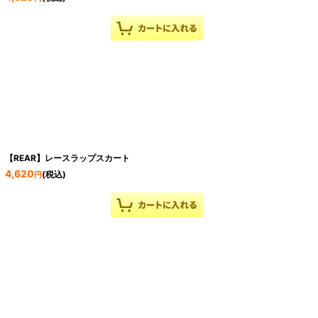
【REAR】レースラップスカート
4,620
(税込)
円