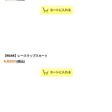
【REAR】レースラップスカート
4,620
(税込)
円