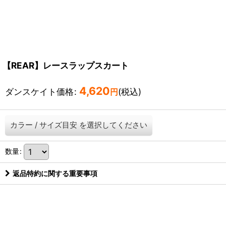
【REAR】レースラップスカート
4,620
ダンスケイト価格
:
(税込)
円
カラー
/
サイズ目安
を選択してください
数量
:
返品特約に関する重要事項