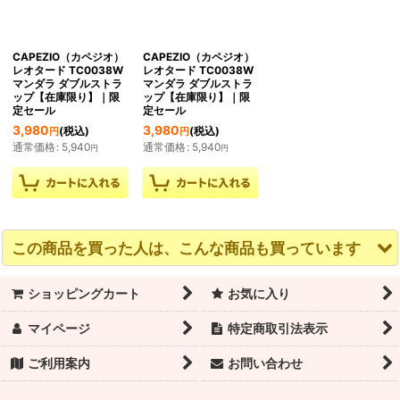
CAPEZIO（カペジオ）
CAPEZIO（カペジオ）
レオタード TC0038W
レオタード TC0038W
マンダラ ダブルストラ
マンダラ ダブルストラ
ップ【在庫限り】｜限
ップ【在庫限り】｜限
定セール
定セール
3,980
3,980
(税込)
(税込)
円
円
通常価格
:
5,940
通常価格
:
5,940
円
円
この商品を買った人は、こんな商品も買っています
ショッピングカート
お気に入り
マイページ
特定商取引法表示
ご利用案内
お問い合わせ