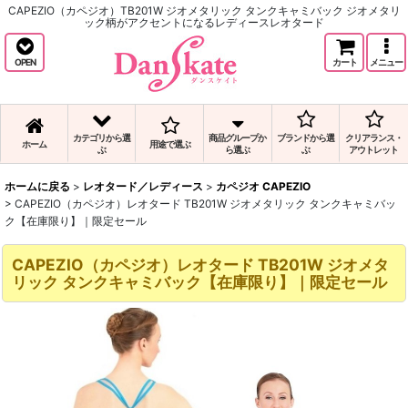
CAPEZIO（カペジオ）TB201W ジオメタリック タンクキャミバック ジオメタリ
ック柄がアクセントになるレディースレオタード
OPEN
カート
メニュー
カテゴリから選
商品グループか
ブランドから選
クリアランス・
ホーム
用途で選ぶ
ぶ
ら選ぶ
ぶ
アウトレット
ホームに戻る
>
レオタード／レディース
>
カペジオ CAPEZIO
>
CAPEZIO（カペジオ）レオタード TB201W ジオメタリック タンクキャミバッ
ク【在庫限り】｜限定セール
CAPEZIO（カペジオ）レオタード TB201W ジオメタ
リック タンクキャミバック【在庫限り】｜限定セール