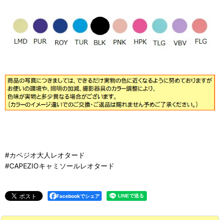
#カペジオ大人レオタード
#CAPEZIOキャミソールレオタード
Facebookでシェア