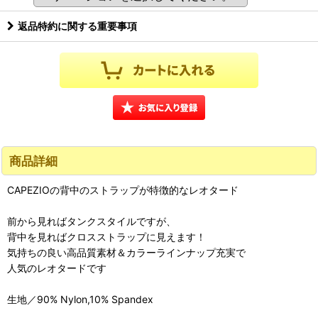
返品特約に関する重要事項
商品詳細
CAPEZIOの背中のストラップが特徴的なレオタード
前から見ればタンクスタイルですが、
背中を見ればクロスストラップに見えます！
気持ちの良い高品質素材＆カラーラインナップ充実で
人気のレオタードです
生地／90% Nylon,10% Spandex