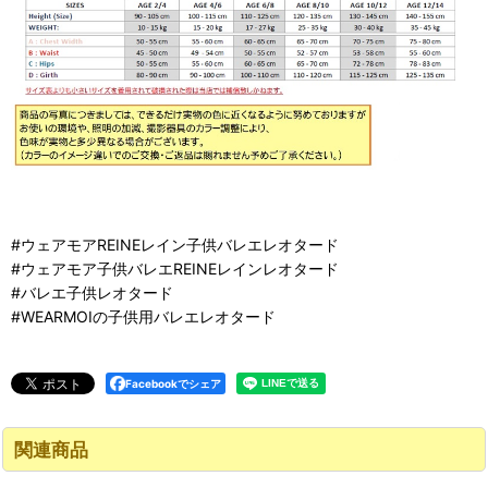
#ウェアモアREINEレイン子供バレエレオタード
#ウェアモア子供バレエREINEレインレオタード
#バレエ子供レオタード
#WEARMOIの子供用バレエレオタード
Facebookでシェア
関連商品