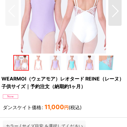
WEARMOI（ウェアモア）レオタード REINE（レーヌ）
子供サイズ｜予約注文（納期約1ヶ月）
11,000
ダンスケイト価格
:
(税込)
円
カラー
/
サイズ目安
を選択してください