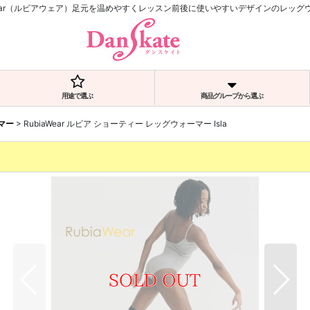
aWear（ルビアウェア）足元を温めやすくレッスン前後に使いやすいデザインのレッグ
用途で選ぶ
商品グループから選ぶ
マー
>
RubiaWear ルビア ショーティー レッグウォーマー Isla