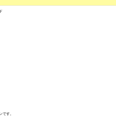
ド
ンです。