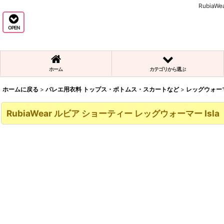
Rubi
OPEN
ホーム
カテゴリから選ぶ
ホームに戻る
>
バレエ用衣料 トップス・ボトムス・スカートなど
>
レッグウォー
RubiaWear ルビア ショーティー レッグウォーマー Isla