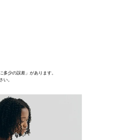
に多少の誤差」があります。
さい。