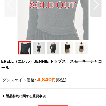
ERELL（エレル）JENNIE トップス｜スモーキーチャコ
ール
4,840
ダンスケイト価格
:
(税込)
円
返品特約に関する重要事項