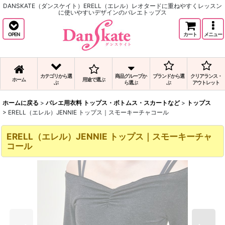
DANSKATE（ダンスケイト）ERELL（エレル）レオタードに重ねやすくレッスン
に使いやすいデザインのバレエトップス
OPEN
カート
メニュー
カテゴリから選
商品グループか
ブランドから選
クリアランス・
ホーム
用途で選ぶ
ぶ
ら選ぶ
ぶ
アウトレット
ホームに戻る
>
バレエ用衣料 トップス・ボトムス・スカートなど
>
トップス
>
ERELL（エレル）JENNIE トップス｜スモーキーチャコール
ERELL（エレル）JENNIE トップス｜スモーキーチャ
コール