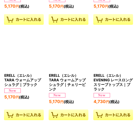
5,170
5,170
5,170
(税込)
(税込)
(税込)
円
円
円
ERELL（エレル）
ERELL（エレル）
ERELL（エレル）
TARA ウォームアップ
TARA ウォームアップ
EVENING レースロング
シュラグ｜ブラック
シュラグ｜チェリーピ
スリーブトップス｜ブ
ンク
ラック
5,170
(税込)
円
5,170
4,730
(税込)
(税込)
円
円