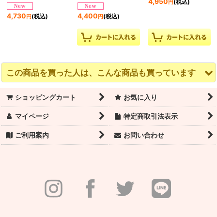
4,950
(税込)
円
4,730
4,400
(税込)
(税込)
円
円
この商品を買った人は、こんな商品も買っています
ショッピングカート
お気に入り
マイページ
特定商取引法表示
ご利用案内
お問い合わせ
ERELL（エレル）
ERELL（エレル）
ERELL（エレル）
POLLA HOODIE フード
VELUGA ニットトップ
POLLA ポーラパンツ｜
ジャンパー｜ベビーピ
ス
ラベンダー
ンク
6,490
7,700
(税込)
(税込)
円
円
9,900
(税込)
円