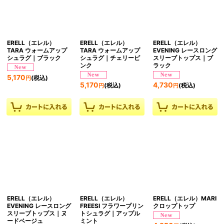
ERELL（エレル）
ERELL（エレル）
ERELL（エレル）
TARA ウォームアップ
TARA ウォームアップ
EVENING レースロング
シュラグ｜ブラック
シュラグ｜チェリーピ
スリーブトップス｜ブ
ンク
ラック
5,170
(税込)
円
5,170
4,730
(税込)
(税込)
円
円
ERELL（エレル）
ERELL（エレル）
ERELL（エレル）MARI
EVENING レースロング
FREESI フラワープリン
クロップトップ
スリーブトップス｜ヌ
トシュラグ｜アップル
ードベージュ
ミント