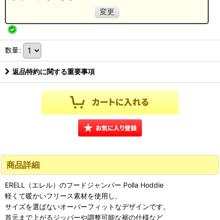
変更
数量
:
返品特約に関する重要事項
商品詳細
ERELL（エレル）のフードジャンパー Polla Hoddie
軽くて暖かいフリース素材を使用し、
サイズを選ばないオーバーフィットなデザインです。
首元まで上がるジッパーや調整可能な裾の仕様など