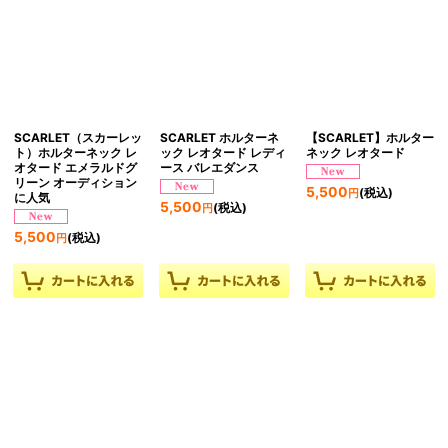
SCARLET（スカーレッ
SCARLET ホルターネ
【SCARLET】ホルター
ト）ホルターネック レ
ック レオタード レディ
ネック レオタード
オタード エメラルドグ
ース バレエダンス
リーン オーディション
5,500
(税込)
円
に人気
5,500
(税込)
円
5,500
(税込)
円