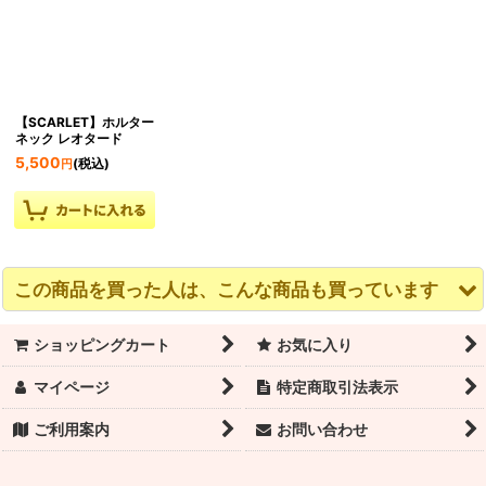
【SCARLET】ホルター
ネック レオタード
5,500
(税込)
円
この商品を買った人は、こんな商品も買っています
ショッピングカート
お気に入り
マイページ
特定商取引法表示
ご利用案内
お問い合わせ
【TYLER】Xバックブ
【WATERFALL】ウォ
【ALYSSA】レースホ