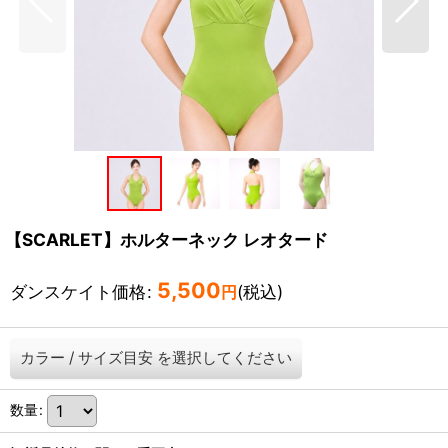
【SCARLET】ホルターネック レオタード
5,500
ダンスケイト価格
:
(税込)
円
カラー
/
サイズ目安
を選択してください
数量
: