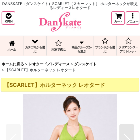
DANSKATE（ダンスケイト）SCARLET（スカーレット） ホルターネックが映え
るレディースレオタード
OPEN
カート
メニュー
カテゴリから選
商品グループか
ブランドから選
クリアランス・
ホーム
用途で選ぶ
ぶ
ら選ぶ
ぶ
アウトレット
ホームに戻る
>
レオタード／レディース
>
ダンスケイト
>
【SCARLET】ホルターネック レオタード
【SCARLET】ホルターネック レオタード