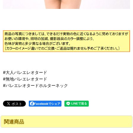
#大人バレエレオタード
#無地バレエレオタード
#バレエレオタードホルターネック
Facebookでシェア
関連商品