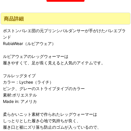
商品詳細
ボストンバレエ団の元プリンシパルダンサーが手がけたバレエブラ
ンド
RubiaWear（ルビアウェア）
ルビアウェアのレッグウォーマーは
履きやすくて、足が長く見えると人気のアイテムです。
フルレッグタイプ
カラー：Lychee（ライチ）
ピンク、グレーのストライプタイプのカラー
素材:ポリエステル
Made in: アメリカ
柔らかいニット素材で作られたレッグウォーマーは
しっとりとした履き心地で気持ちが良く、
履き口と裾にズリ落ち防止のゴムが入っているので、