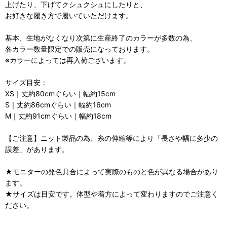
上げたり、下げてクシュクシュにしたりと、
お好きな履き方で履いていただけます。
基本、生地がなくなり次第に生産終了のカラーが多数の為、
各カラー数量限定での販売になっております。
※カラーによっては再入荷ございます。
サイズ目安：
XS｜丈約80cmぐらい｜幅約15cm
S｜丈約86cmぐらい｜幅約16cm
M｜丈約91cmぐらい｜幅約18cm
【ご注意】ニット製品の為、糸の伸縮等により「長さや幅に多少の
誤差」があります。
★モニターの発色具合によって実際のものと色が異なる場合があり
ます。
★サイズは目安です。体型や着方によって変わりますのでご注意く
ださい。