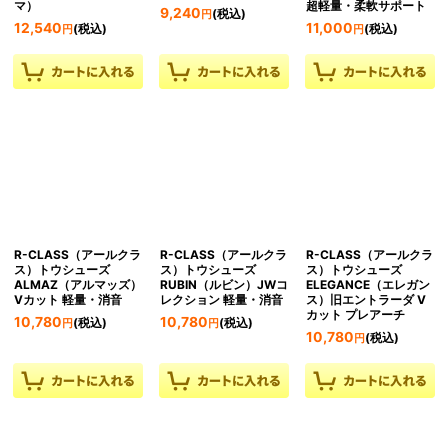
マ）
超軽量・柔軟サポート
9,240
(税込)
円
12,540
11,000
(税込)
(税込)
円
円
R-CLASS（アールクラ
R-CLASS（アールクラ
R-CLASS（アールクラ
ス）トウシューズ
ス）トウシューズ
ス）トウシューズ
ALMAZ（アルマッズ）
RUBIN（ルビン）JWコ
ELEGANCE（エレガン
Vカット 軽量・消音
レクション 軽量・消音
ス）旧エントラーダ V
カット プレアーチ
10,780
10,780
(税込)
(税込)
円
円
10,780
(税込)
円