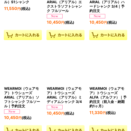
ル）S1シャンク
ARIAL（アリアル）エ
ARIAL（アリアル）ハ
クストラソフトシャン
ードシャンク 3/4｜予
11,550
(税込)
円
ク フルソール
約注文
10,450
10,450
(税込)
(税込)
円
円
WEARMOI（ウェアモ
WEARMOI（ウェアモ
WEARMOI（ウェアモ
ア）トウシューズ
ア）トウシューズ
ア）トウシューズ
ARIAL（アリアル）ソ
ARIAL（アリアル）ミ
ALFA（アルファ）｜予
フトシャンク フルソー
ディアムシャンク 3/4
約注文（前入金・納期
ル｜予約注文
約1ヶ月）
11,330
(税込)
10,450
円
(税込)
円
10,450
(税込)
円