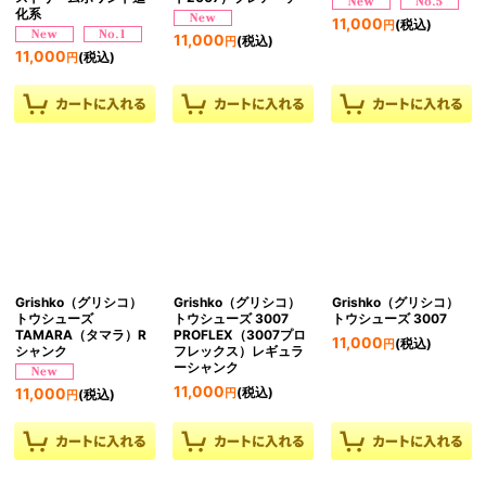
化系
11,000
(税込)
円
11,000
(税込)
円
11,000
(税込)
円
Grishko（グリシコ）
Grishko（グリシコ）
Grishko（グリシコ）
トウシューズ
トウシューズ 3007
トウシューズ 3007
TAMARA（タマラ）R
PROFLEX（3007プロ
11,000
(税込)
円
シャンク
フレックス）レギュラ
ーシャンク
11,000
(税込)
11,000
円
(税込)
円