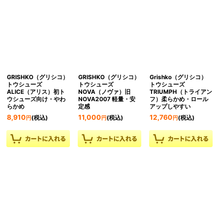
GRISHKO（グリシコ）
GRISHKO（グリシコ）
Grishko（グリシコ）
トウシューズ
トウシューズ
トウシューズ
ALICE（アリス）初ト
NOVA（ノヴァ）旧
TRIUMPH（トライアン
ウシューズ向け・やわ
NOVA2007 軽量・安
フ）柔らかめ・ロール
らかめ
定感
アップしやすい
8,910
11,000
12,760
(税込)
(税込)
(税込)
円
円
円