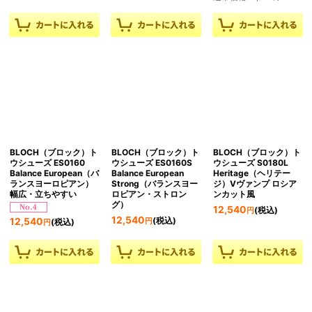
BLOCH（ブロック）ト
BLOCH（ブロック）ト
BLOCH（ブロック）ト
ウシューズ ES0160
ウシューズ ES0160S
ウシューズ S0180L
Balance European（バ
Balance European
Heritage（ヘリテー
ランスヨーロピアン）
Strong（バランスヨー
ジ）Vヴァンプ ロシア
幅広・立ちやすい
ロピアン・ストロン
ンカット風
グ）
12,540
(税込)
円
12,540
(税込)
12,540
円
(税込)
円