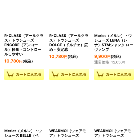
R-CLASS（アールクラ
R-CLASS（アールクラ
Merlet（メルレ）トウ
ス）トウシューズ
ス）トウシューズ
シューズ LENA（レ
ENCORE（アンコー
DOLCE（ドルチェ）広
ナ）STMシャンク ロー
ル）軽量・コントロー
め・安定感
ヴァンプ
ルしやすい
10,780
9,900
(税込)
(税込)
円
円
10,780
(税込)
円
通常価格
:
12,650
円
Merlet（メルレ）トウ
WEARMOI（ウェアモ
WEARMOI（ウェアモ
シューズ BELLE（ベ
ア）トウシューズ
ア）トウシューズ