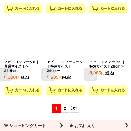
アビニヨン マークN｜
アビニヨン ノーマーク
アビニヨン マークK ｜
普通サイズ｜〜
｜特注サイズ｜
特注サイズ｜26cm〜
25.5cm
26cm〜
8,965
(税込)
円
8,360
8,965
(税込)
(税込)
円
円
1
2
次
»
ショッピングカート
お気に入り