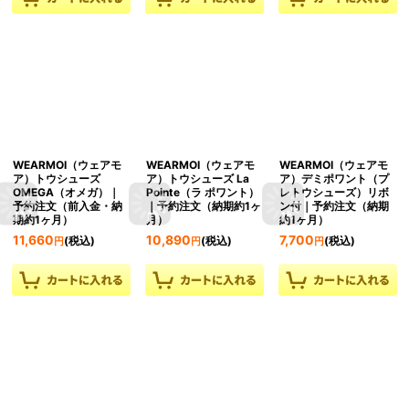
WEARMOI（ウェアモ
WEARMOI（ウェアモ
WEARMOI（ウェアモ
ア）トウシューズ
ア）トウシューズ La
ア）デミポワント（プ
OMEGA（オメガ）｜
Pointe（ラ ポワント）
レトウシューズ）リボ
予約注文（前入金・納
｜予約注文（納期約1ヶ
ン付｜予約注文（納期
期約1ヶ月）
月）
約1ヶ月）
11,660
10,890
7,700
(税込)
(税込)
(税込)
円
円
円