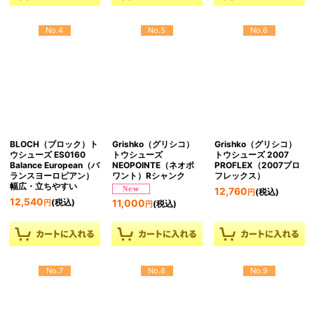
No.4
No.5
No.6
BLOCH（ブロック）ト
Grishko（グリシコ）
Grishko（グリシコ）
ウシューズ ES0160
トウシューズ
トウシューズ 2007
Balance European（バ
NEOPOINTE（ネオポ
PROFLEX（2007プロ
ランスヨーロピアン）
ワント）Rシャンク
フレックス）
幅広・立ちやすい
12,760
(税込)
円
12,540
(税込)
11,000
円
(税込)
円
No.7
No.8
No.9